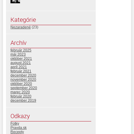
Kategórie
Nezaradené
(23)
Archív
február 2025
máj 2023
október 2021
august 2021
apríl 2021
február 2021
december 2020
november 2020
október 2020
september 2020
marec 2020
február 2020
december 2019
Odkazy
Fotky
Pravda.sk
Recepty