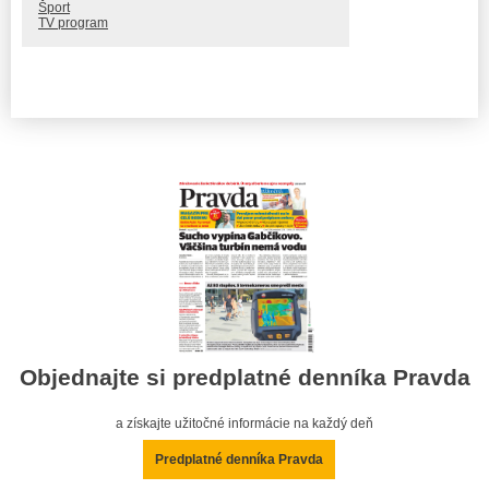
Šport
TV program
Objednajte si predplatné denníka Pravda
a získajte užitočné informácie na každý deň
Predplatné denníka Pravda