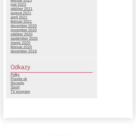
február 2025
máj 2023
október 2021
august 2021
apríl 2021
február 2021
december 2020
november 2020
október 2020
september 2020
marec 2020
február 2020
december 2019
Odkazy
Fotky
Pravda.sk
Recepty
Šport
TV program