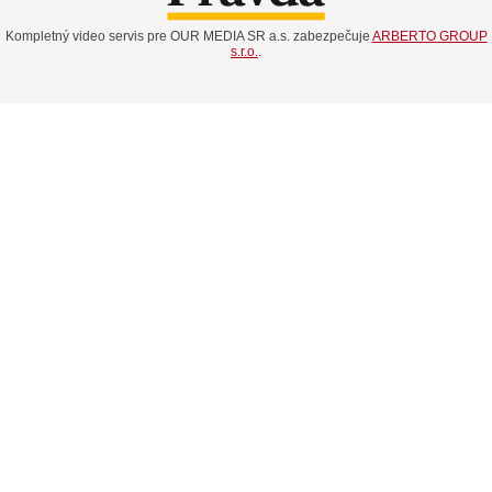
Kompletný video servis pre OUR MEDIA SR a.s. zabezpečuje
ARBERTO GROUP
s.r.o.
.