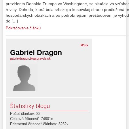
prezidenta Donalda Trumpa vo Washingtone, sa situácia vo vzťaho
roviny. Dohoda, ktorá bola srbskej a kosovskej strane predložená p
hospodárskych otázkach a po podrobnejšom preštudovaní je výhod
do […]
Pokračovanie článku
RSS
Gabriel Dragon
gabrieldragon.blog.pravda.sk
Štatistiky blogu
Počet článkov: 23
Celková čítanosť: 74801x
Priemerná čítanosť článkov: 3252x