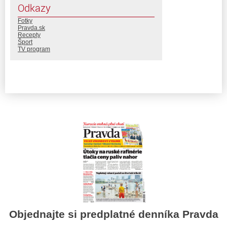
Odkazy
Fotky
Pravda.sk
Recepty
Šport
TV program
Objednajte si predplatné denníka Pravda