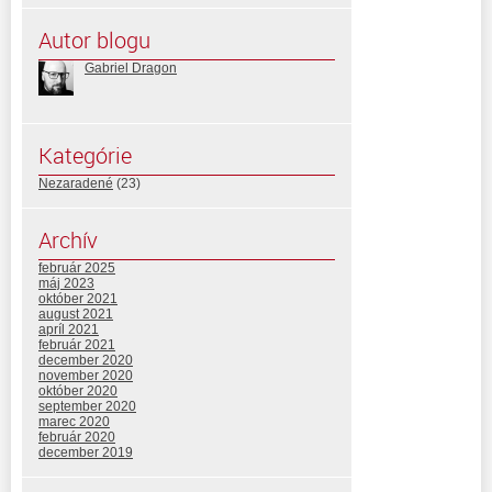
Autor blogu
Gabriel Dragon
Kategórie
Nezaradené
(23)
Archív
február 2025
máj 2023
október 2021
august 2021
apríl 2021
február 2021
december 2020
november 2020
október 2020
september 2020
marec 2020
február 2020
december 2019