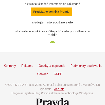
a získajte užitočné informácie na každý deň
Predplatné denníka Pravda
sledujte naše sociálne siete
stiahnite si aplikáciu a čítajte Pravdu pohodlne aj v
mobile
Kontakty
Reklama
Otázky a odpovede
Podmienky používania
Cookies
GDPR
© OUR MEDIA SR a. s. 2026. Autorské práva sú vyhradené a vykonáva ich
vydavateľ,
viac info
.
Blogovací systém Blog.Pravda.sk beží na technológií Wordpress.